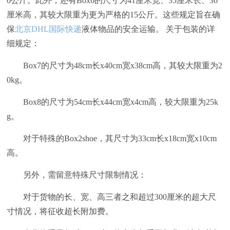
0公斤。此外，还有Box6的尺寸为41厘米宽、35厘米长、36
厘米高，其较大限重为更为严格的15公斤。这些规定旨在确
保
北京DHL国际快递
液体物品的安全运输。 关于包装的详
细规定：
Box7的尺寸为48cm长x40cm宽x38cm高，其较大限重为2
0kg。
Box8的尺寸为54cm长x44cm宽x4cm高，较大限重为25k
g。
对于特殊的Box2shoe，其尺寸为33cm长x18cm宽x10cm
高。
另外，需留意特殊尺寸限制情况：
对于货物的长、宽、高三者之和超过300厘米的超大尺
寸情况，将征收超长附加费。