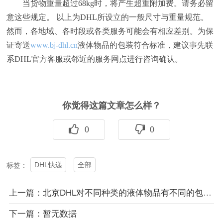
当货物重量超过68kg时，将产生超重附加费。请务必留
意这些规定。 以上为DHL所设立的一般尺寸与重量规范。
然而，各地域、各时段或各类服务可能会有相应差别。为保
证寄送
www.bj-dhl.cn
液体物品的包装符合标准，建议事先联
系DHL官方客服或邻近的服务网点进行咨询确认。
你觉得这篇文章怎么样？
0
0
DHL快递
全部
标签：
上一篇：北京DHL对不同种类的液体物品有不同的包装要求吗？
下一篇：暂无数据