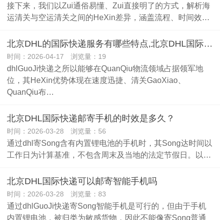
接下来，我们以Zui通俗易懂、Zui直接明了的方式，解析海
运清关与空运清关之间的HeXin差异，涵盖流程、时间效…
北京DHL的国际快递服务有哪些特点,北京DHL国际快递电话
时间：2026-04-17 浏览量：19
dhlGuoJi快递之所以能够在QuanQiu物流领域占据领军地
位，其HeXin优势体现在速度迅捷、清关GaoXiao、
QuanQiu布…
北京DHL国际快递邮寄手机的时效是多久？
时间：2026-03-28 浏览量：56
通过dhl寄Song含有内置锂电池的手机时，其Song达时间以
工作日为计算基准，不包含周末及当地的法定节假日。以…
北京DHL国际快递可以邮寄智能手机吗
时间：2026-03-28 浏览量：83
通过dhlGuoJi快递寄Song智能手机是可行的，但由于手机
内置锂电池，被归类为敏感货物，因此不能像寄Song普通