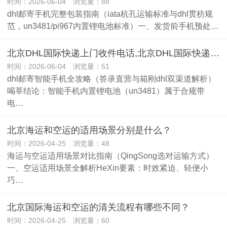
时间：2026-06-04 浏览量：88
dhl邮寄手机完整包装指南（iata杭孔运输标准与dhl贯枋规
范，un3481/pi967内置锂电池标准）一、发货前手机预处…
北京DHL国际快递上门收件电话,北京DHL国际快递可以邮寄智能手机吗
时间：2026-06-04 浏览量：51
dhl邮寄智能手机全攻略（答录直营与箱刚dhl双渠道解析）
喝莘结论：智能手机内置锂电池（un3481）属于合规带
电…
北京海运和空运的适用场景分别是什么？
时间：2026-04-25 浏览量：48
海运与空运适用场景对比指南（QingSong选对运输方式）
一、空运适用场景全解析HeXin要素：时效紧迫、轻便小
巧…
北京国际海运和空运的清关流程有哪些不同？
时间：2026-04-25 浏览量：60