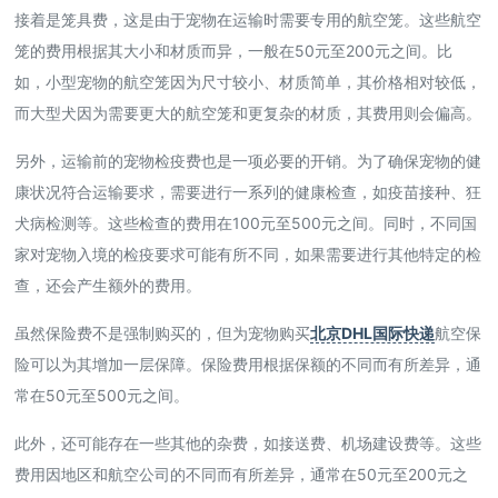
接着是笼具费，这是由于宠物在运输时需要专用的航空笼。这些航空
笼的费用根据其大小和材质而异，一般在50元至200元之间。比
如，小型宠物的航空笼因为尺寸较小、材质简单，其价格相对较低，
而大型犬因为需要更大的航空笼和更复杂的材质，其费用则会偏高。
另外，运输前的宠物检疫费也是一项必要的开销。为了确保宠物的健
康状况符合运输要求，需要进行一系列的健康检查，如疫苗接种、狂
犬病检测等。这些检查的费用在100元至500元之间。同时，不同国
家对宠物入境的检疫要求可能有所不同，如果需要进行其他特定的检
查，还会产生额外的费用。
虽然保险费不是强制购买的，但为宠物购买
北京DHL国际快递
航空保
险可以为其增加一层保障。保险费用根据保额的不同而有所差异，通
常在50元至500元之间。
此外，还可能存在一些其他的杂费，如接送费、机场建设费等。这些
费用因地区和航空公司的不同而有所差异，通常在50元至200元之