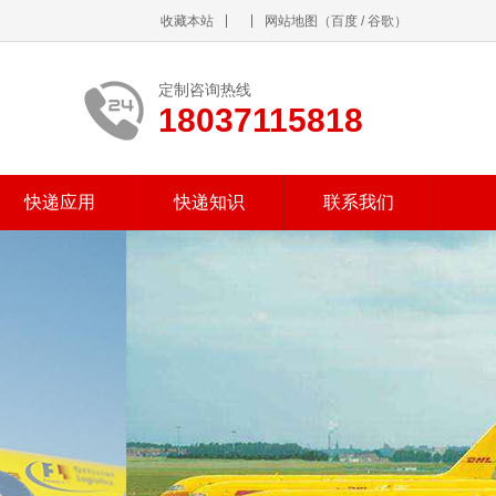
收藏本站
网站地图
（
百度
/
谷歌
）
定制咨询热线
18037115818
快递应用
快递知识
联系我们