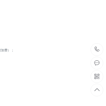
附加费）；