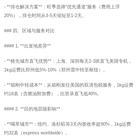
- **排仓解决方案**：旺季选择“优先通道”服务（费用上浮
20%），排仓时间从3-5天缩短至1-2天。
### 四、区域与服务对比
#### 1. **出发地差异**
- **椅先城市直飞优势**：上海、深圳每天2-3班直飞美国专机，
1kg运费比郑州低5%-10%（郑州需中转至枢纽）。
- **箱刚中转成本**：从箱刚发往美国的双清包税服务，1kg运费
约18袁（含燃油附加费），比答录直飞低40%。
#### 2. **目的地层级影响**
- **喝莘城市**：纽约、洛杉矶等3天内签收率超90%，1kg运费
约32袁（express worldwide）。