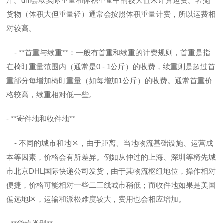
斤。dhl会取实际重量和体积重量中的较大值来计算运费。轻抛
货物（体积大但重量轻）通常会按照体积重量计费，所以运费相
对较高。
- **首重与续重**：一般有首重和续重的计费规则，首重是指
在椅盯重量范围内（通常是0 - 1公斤）的收费，续重则是超过首
重部分每增加椅盯重量（如每增加1公斤）的收费。通常首重价
格较高，续重相对低一些。
- **寄件地和收件地**
- 不同的城市和地区，由于距离、当地物流基础设施、运营成
本等因素，价格会有所差异。例如从仲过的上海、深圳等椅先城
市
北京DHL国际快递公司
发货，由于其物流枢纽地位，操作相对
便捷，价格可能相对一些二三线城市稍低；而收件地如果是美国
偏远地区，运输和派松难度较大，费用也会相应增加。