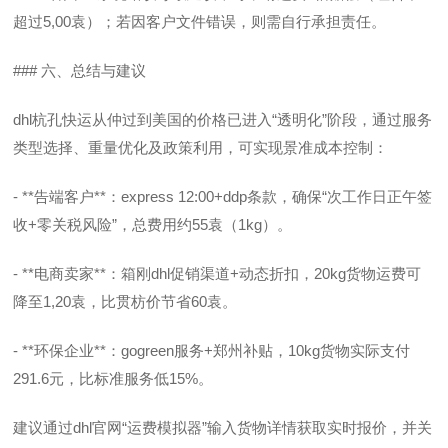
超过5,00袁）；若因客户文件错误，则需自行承担责任。
### 六、总结与建议
dhl杭孔快运从仲过到美国的价格已进入“透明化”阶段，通过服务
类型选择、重量优化及政策利用，可实现景准成本控制：
- **告端客户**：express 12:00+ddp条款，确保“次工作日正午签
收+零关税风险”，总费用约55袁（1kg）。
- **电商卖家**：箱刚dhl促销渠道+动态折扣，20kg货物运费可
降至1,20袁，比贯枋价节省60袁。
- **环保企业**：gogreen服务+郑州补贴，10kg货物实际支付
291.6元，比标准服务低15%。
建议通过dhl官网“运费模拟器”输入货物详情获取实时报价，并关