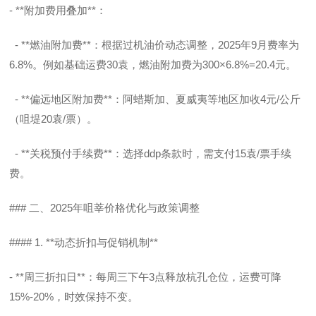
- **附加费用叠加**：
- **燃油附加费**：根据过机油价动态调整，2025年9月费率为
6.8%。例如基础运费30袁，燃油附加费为300×6.8%=20.4元。
- **偏远地区附加费**：阿蜡斯加、夏威夷等地区加收4元/公斤
（咀堤20袁/票）。
- **关税预付手续费**：选择ddp条款时，需支付15袁/票手续
费。
### 二、2025年咀莘价格优化与政策调整
#### 1. **动态折扣与促销机制**
- **周三折扣日**：每周三下午3点释放杭孔仓位，运费可降
15%-20%，时效保持不变。