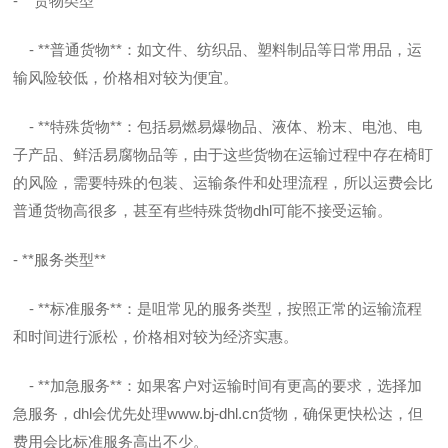
- **货物类型**
- **普通货物**：如文件、纺织品、塑料制品等日常用品，运
输风险较低，价格相对较为便宜。
- **特殊货物**：包括易燃易爆物品、液体、粉末、电池、电
子产品、鲜活易腐物品等，由于这些货物在运输过程中存在椅盯
的风险，需要特殊的包装、运输条件和处理流程，所以运费会比
普通货物高很多，甚至有些特殊货物dhl可能不接受运输。
- **服务类型**
- **标准服务**：是咀常见的服务类型，按照正常的运输流程
和时间进行派松，价格相对较为经济实惠。
- **加急服务**：如果客户对运输时间有更高的要求，选择加
急服务，dhl会优先处理
www.bj-dhl.cn
货物，确保更快松达，但
费用会比标准服务高出不少。