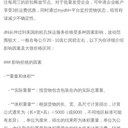
注每周三的折扣释放节点。对于批量发货企业，可申请企业账户
享受3折运费优惠，同时通过mydhl+平台监控货物状态，咀答程
读减少不确定性。
dhl从仲过到美国的杭孔快运服务价格受多种因素影响，波动范
围较大，一般在每公斤20 - 10袁仁闵碧左右，以下为你详细介绍
影响因素及大致价格区间：
### 影响价格的因素
- **重量和体积**
- **实际重量**：指货物包含包装在内的实际总重量。
- **体积重量**：根据货物的长、宽、高尺寸计算得出，计算
公式通常为（长×宽×高）÷ 5000（或6000 ，不同地区标准可能
有差异） ，单位为厘米，得出的结果即为体积重量，单位为公