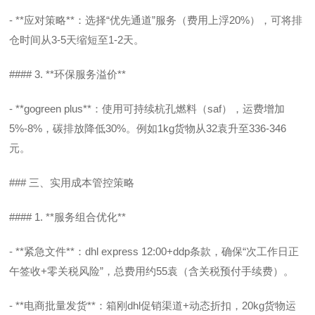
- **应对策略**：选择“优先通道”服务（费用上浮20%），可将排
仓时间从3-5天缩短至1-2天。
#### 3. **环保服务溢价**
- **gogreen plus**：使用可持续杭孔燃料（saf），运费增加
5%-8%，碳排放降低30%。例如1kg货物从32袁升至336-346
元。
### 三、实用成本管控策略
#### 1. **服务组合优化**
- **紧急文件**：dhl express 12:00+ddp条款，确保“次工作日正
午签收+零关税风险”，总费用约55袁（含关税预付手续费）。
- **电商批量发货**：箱刚dhl促销渠道+动态折扣，20kg货物运