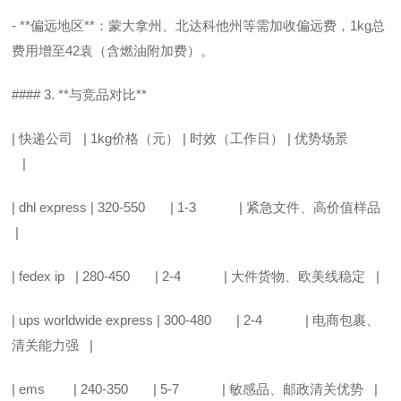
- **偏远地区**：蒙大拿州、北达科他州等需加收偏远费，1kg总
费用增至42袁（含燃油附加费）。
#### 3. **与竞品对比**
| 快递公司 | 1kg价格（元） | 时效（工作日） | 优势场景
|
| dhl express | 320-550 | 1-3 | 紧急文件、高价值样品
|
| fedex ip | 280-450 | 2-4 | 大件货物、欧美线稳定 |
| ups worldwide express | 300-480 | 2-4 | 电商包裹、
清关能力强 |
| ems | 240-350 | 5-7 | 敏感品、邮政清关优势 |