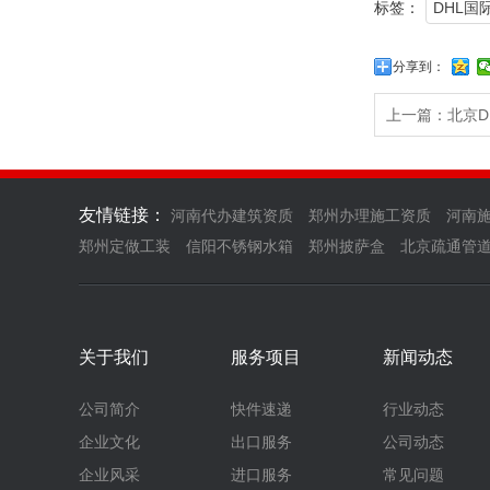
标签：
DHL国
分享到：
上一篇：
北京
友情链接：
河南代办建筑资质
郑州办理施工资质
河南
郑州定做工装
信阳不锈钢水箱
郑州披萨盒
北京疏通管
关于我们
服务项目
新闻动态
公司简介
快件速递
行业动态
企业文化
出口服务
公司动态
企业风采
进口服务
常见问题