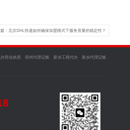
一篇：
北京DHL快递如何确保加盟模式下服务质量的稳定性？
代办营业执照
郑州代理记账
新乡工商代办
新乡代理记账
18