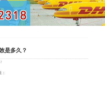
时效是多久？
47
性：